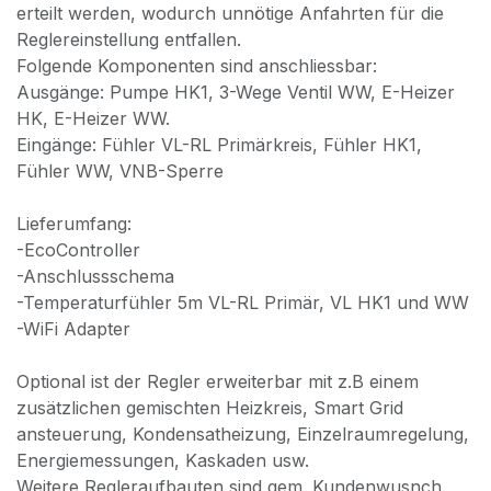
erteilt werden, wodurch unnötige Anfahrten für die
Reglereinstellung entfallen.
Folgende Komponenten sind anschliessbar:
Ausgänge: Pumpe HK1, 3-Wege Ventil WW, E-Heizer
HK, E-Heizer WW.
Eingänge: Fühler VL-RL Primärkreis, Fühler HK1,
Fühler WW, VNB-Sperre
Lieferumfang:
-EcoController
-Anschlussschema
-Temperaturfühler 5m VL-RL Primär, VL HK1 und WW
-WiFi Adapter
Optional ist der Regler erweiterbar mit z.B einem
zusätzlichen gemischten Heizkreis, Smart Grid
ansteuerung, Kondensatheizung, Einzelraumregelung,
Energiemessungen, Kaskaden usw.
Weitere Regleraufbauten sind gem. Kundenwusnch