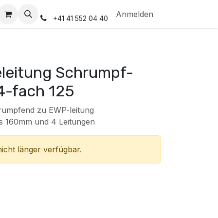
Anmelden
+41 41 552 04 40
leitung Schrumpf-
4-fach 125
umpfend zu EWP-leitung
is 160mm und 4 Leitungen
nicht länger verfügbar.