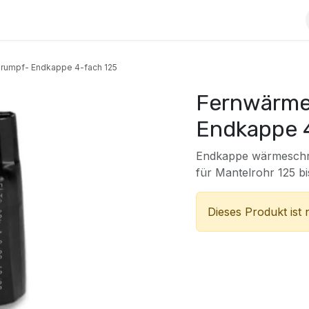
Kontakt
Jobs
Blog
hrumpf- Endkappe 4-fach 125
Fernwärme
Endkappe 
Endkappe wärmeschr
für Mantelrohr 125 b
Dieses Produkt ist 