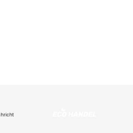
hricht