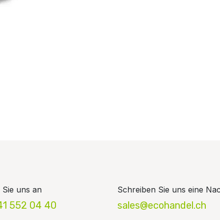
 Sie uns an
Schreiben Sie uns eine Nac
41 552 04 40
sales@ecohandel.ch