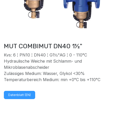
MUT COMBIMUT DN40 1½"
Kvs: 6 ¦ PN10 ¦ DN40 ¦ G1½"AG ¦ 0 - 110°C
Hydraulische Weiche mit Schlamm- und
Mikroblasenabscheider
Zulässiges Medium: Wasser, Glykol <30%
Temperaturbereich Medium: min +0°C bis +110°C
Datenblatt (EN)