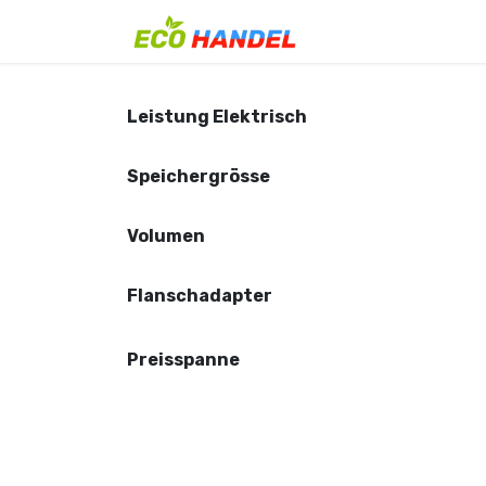
Zum Inhalt springen
Home
Shop
Leistung Elektrisch
Speichergrösse
Volumen
Flanschadapter
Preisspanne