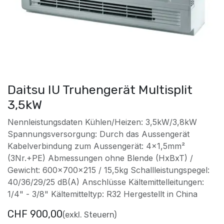
Daitsu IU Truhengerät Multisplit
3,5kW
Nennleistungsdaten Kühlen/Heizen: 3,5kW/3,8kW
Spannungsversorgung: Durch das Aussengerät
Kabelverbindung zum Aussengerät: 4x1,5mm²
(3Nr.+PE) Abmessungen ohne Blende (HxBxT) /
Gewicht: 600x700x215 / 15,5kg Schallleistungspegel:
40/36/29/25 dB(A) Anschlüsse Kältemittelleitungen:
1/4" - 3/8" Kältemitteltyp: R32 Hergestellt in China
CHF
900,00
(exkl. Steuern)