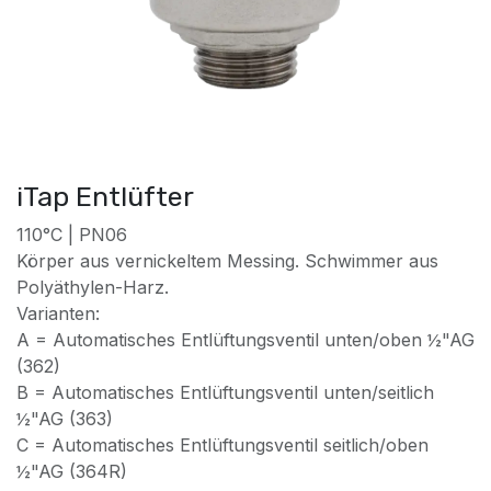
iTap Entlüfter
110°C | PN06
Körper aus vernickeltem Messing. Schwimmer aus
Polyäthylen-Harz.
Varianten:
A = Automatisches Entlüftungsventil unten/oben ½"AG
(362)
B = Automatisches Entlüftungsventil unten/seitlich
½"AG (363)
C = Automatisches Entlüftungsventil seitlich/oben
½"AG (364R)