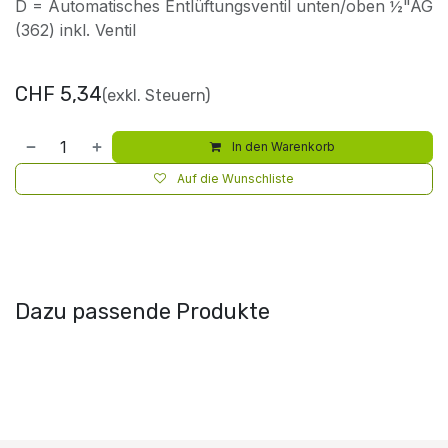
D = Automatisches Entlüftungsventil unten/oben ½"AG
(362) inkl. Ventil
CHF
5,34
(exkl. Steuern)
In den Warenkorb
Auf die Wunschliste
Dazu passende Produkte