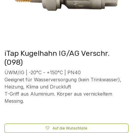
iTap Kugelhahn IG/AG Verschr.
(098)
ÜWM/IG | -20°C - +150°C | PN40
Geeignet für Wasserversorgung (kein Trinkwasser),
Heizung, Klima und Druckluft
T-Griff aus Aluminium. Körper aus vernickeltem
Messing.
Auf die Wunschliste