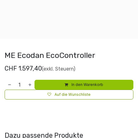
ME Ecodan EcoController
CHF
1.597,40
(exkl. Steuern)
In den Warenkorb
Auf die Wunschliste
Dazu passende Produkte