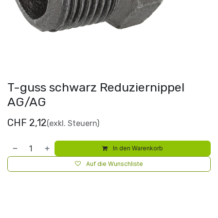
T-guss schwarz Reduziernippel
AG/AG
CHF
2,12
(exkl. Steuern)
In den Warenkorb
Auf die Wunschliste