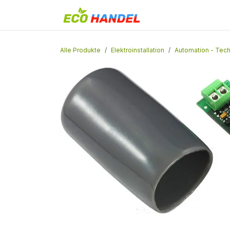
Zum Inhalt springen
Home
Shop
Alle Produkte
Elektroinstallation
Automation - Tech