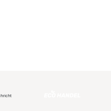
hricht