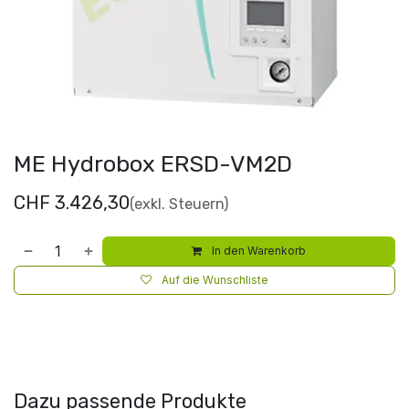
ME Hydrobox ERSD-VM2D
CHF
3.426,30
(exkl. Steuern)
In den Warenkorb
Auf die Wunschliste
Dazu passende Produkte