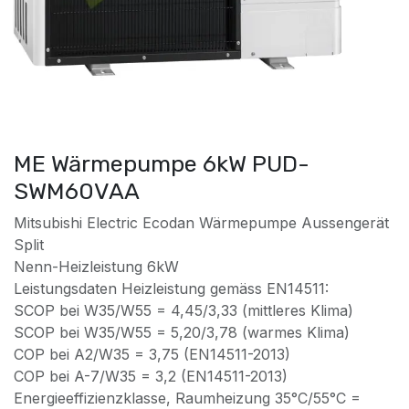
ME Wärmepumpe 6kW PUD-
SWM60VAA
Mitsubishi Electric Ecodan Wärmepumpe Aussengerät
Split
Nenn-Heizleistung 6kW
Leistungsdaten Heizleistung gemäss EN14511:
SCOP bei W35/W55 = 4,45/3,33 (mittleres Klima)
SCOP bei W35/W55 = 5,20/3,78 (warmes Klima)
COP bei A2/W35 = 3,75 (EN14511-2013)
COP bei A-7/W35 = 3,2 (EN14511-2013)
Energieeffizienzklasse, Raumheizung 35°C/55°C =