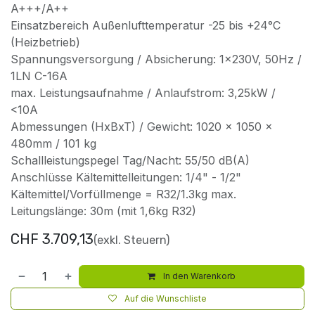
A+++/A++
Einsatzbereich Außenlufttemperatur -25 bis +24°C
(Heizbetrieb)
Spannungsversorgung / Absicherung: 1x230V, 50Hz /
1LN C-16A
max. Leistungsaufnahme / Anlaufstrom: 3,25kW /
<10A
Abmessungen (HxBxT) / Gewicht: 1020 x 1050 x
480mm / 101 kg
Schallleistungspegel Tag/Nacht: 55/50 dB(A)
Anschlüsse Kältemittelleitungen: 1/4" - 1/2"
Kältemittel/Vorfüllmenge = R32/1.3kg max.
Leitungslänge: 30m (mit 1,6kg R32)
CHF
3.709,13
(exkl. Steuern)
In den Warenkorb
Auf die Wunschliste