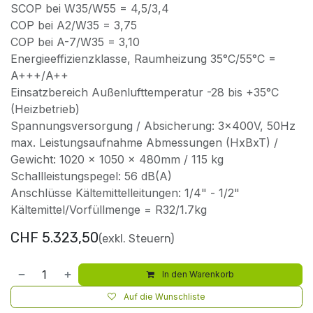
SCOP bei W35/W55 = 4,5/3,4
COP bei A2/W35 = 3,75
COP bei A-7/W35 = 3,10
Energieeffizienzklasse, Raumheizung 35°C/55°C =
A+++/A++
Einsatzbereich Außenlufttemperatur -28 bis +35°C
(Heizbetrieb)
Spannungsversorgung / Absicherung: 3x400V, 50Hz
max. Leistungsaufnahme Abmessungen (HxBxT) /
Gewicht: 1020 x 1050 x 480mm / 115 kg
Schallleistungspegel: 56 dB(A)
Anschlüsse Kältemittelleitungen: 1/4" - 1/2"
Kältemittel/Vorfüllmenge = R32/1.7kg
CHF
5.323,50
(exkl. Steuern)
In den Warenkorb
Auf die Wunschliste